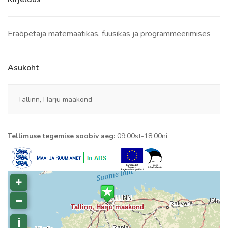
Eraõpetaja matemaatikas, füüsikas ja programmeerimises
Asukoht
Tallinn, Harju maakond
Tellimuse tegemise soobiv aeg:
09:00st-18:00ni
i