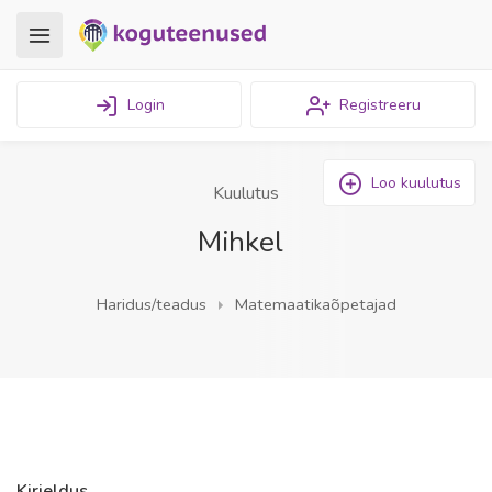
Login
Registreeru
Loo kuulutus
Kuulutus
Mihkel
Haridus/teadus
Matemaatikaõpetajad
Kirjeldus