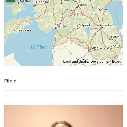
Land and Spatial Development Board
Pildid